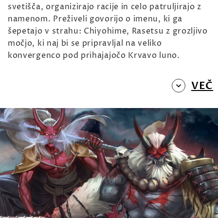
svetišča, organizirajo racije in celo patruljirajo z
namenom. Preživeli govorijo o imenu, ki ga
šepetajo v strahu: Chiyohime, Rasetsu z grozljivo
močjo, ki naj bi se pripravljal na veliko
konvergenco pod prihajajočo Krvavo luno.
VEČ