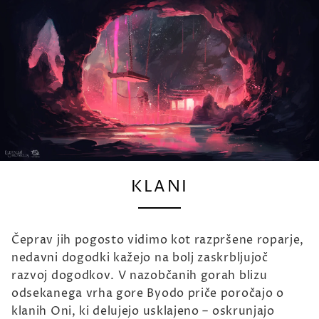
KLANI
Čeprav jih pogosto vidimo kot razpršene roparje,
nedavni dogodki kažejo na bolj zaskrbljujoč
razvoj dogodkov. V nazobčanih gorah blizu
odsekanega vrha gore Byodo priče poročajo o
klanih Oni, ki delujejo usklajeno – oskrunjajo