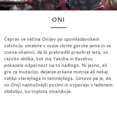
ONI
Čeprav se večina Onijev po spomladanskem
solsticiju umakne v svoje skrite gorske jame in se
znova okamni, da bi prebrodili preobrat leta, so
razvite oblike, kot sta Yaksha in Rasetsu,
pokazale odpornost na to nadlogo. Ni jasno, ali
gre za mutacijo, dejanje arkane motnje ali nekaj
veliko starejšega in temnejšega. Gotovo pa je, da
so Oniji najmočnejši pozimi in uspevajo v ledenem
obdobju, ko toplota zmanjkuje.