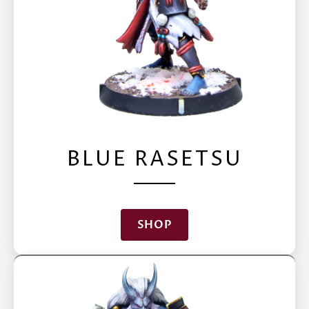
BLUE RASETSU
SHOP