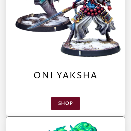
ONI YAKSHA
SHOP